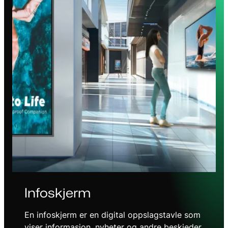
Infoskjerm
En infoskjerm er en digital oppslagstavle som
viser informasjon, nyheter og andre beskjeder