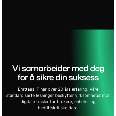
Vi samarbeider med deg
for å sikre din suksess
Brattaas IT har over 20 års erfaring. Våre
standardiserte løsninger beskytter virksomheter mot
digitale trusler for brukere, enheter og
bedriftskritiske data.