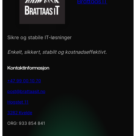
Brattaas IT
Sikre og stabile IT-løsninger
Enkelt, sikkert, stabilt og kostnadseffektivt.
Kontaktinformasjon
+47 99 00 10 70
post@brattaasit.no
Hogstet 11
3282 Kvelde
ORG: 933 854 841