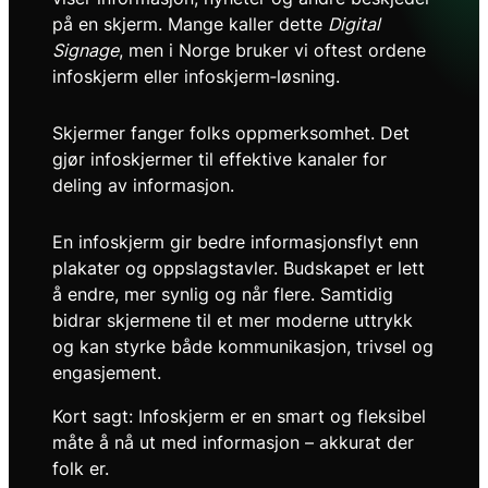
på en skjerm. Mange kaller dette
Digital
Signage
, men i Norge bruker vi oftest ordene
infoskjerm eller infoskjerm‑løsning.
Skjermer fanger folks oppmerksomhet. Det
gjør infoskjermer til effektive kanaler for
deling av informasjon.
En infoskjerm gir bedre informasjonsflyt enn
plakater og oppslagstavler. Budskapet er lett
å endre, mer synlig og når flere. Samtidig
bidrar skjermene til et mer moderne uttrykk
og kan styrke både kommunikasjon, trivsel og
engasjement.
Kort sagt: Infoskjerm er en smart og fleksibel
måte å nå ut med informasjon – akkurat der
folk er.