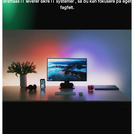
Brattaas IT leverer sikre IT systemer , så du kan fokusere på eget
fagfelt.