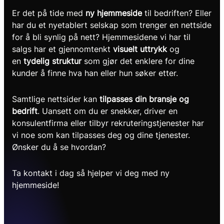
Er det på tide med
ny hjemmeside
til bedriften? Eller
har du et nyetablert selskap som trenger en nettside
for å bli synlig på nett? Hjemmesidene vi har til
salgs har et gjennomtenkt
visuelt uttrykk
og
en
tydelig struktur
som gjør det enklere for dine
kunder å finne hva han eller hun søker etter.
Samtlige nettsider kan
tilpasses din bransje og
bedrift
. Uansett om du er snekker, driver en
konsulentfirma eller tilbyr rekruteringstjenester har
vi noe som kan tilpasses deg og dine tjenester.
Ønsker du å se hvordan?
Ta kontakt i dag så hjelper vi deg med ny
hjemmeside!