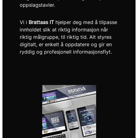
oppslagstavler.
Vi i
Brattaas IT
hjelper deg med å tilpasse
innholdet slik at riktig informasjon når
riktig målgruppe, til riktig tid. Alt styres
digitalt, er enkelt å oppdatere og gir en
ryddig og profesjonell informasjonsflyt.